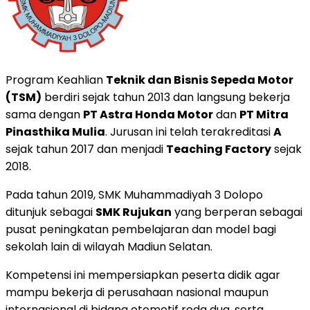
Program Keahlian
Teknik dan Bisnis Sepeda Motor
(TSM)
berdiri sejak tahun 2013 dan langsung bekerja
sama dengan
PT Astra Honda Motor
dan
PT Mitra
Pinasthika Mulia
. Jurusan ini telah terakreditasi
A
sejak tahun 2017 dan menjadi
Teaching Factory
sejak
2018.
Pada tahun 2019, SMK Muhammadiyah 3 Dolopo
ditunjuk sebagai
SMK Rujukan
yang berperan sebagai
pusat peningkatan pembelajaran dan model bagi
sekolah lain di wilayah Madiun Selatan.
Kompetensi ini mempersiapkan peserta didik agar
mampu bekerja di perusahaan nasional maupun
internasional di bidang otomotif roda dua, serta