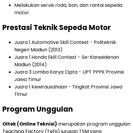
Melakukan servis roda, ban, dan rantai sepeda
motor.
Prestasi Teknik Sepeda Motor
Juara 1 Automotive Skill Contest - Politeknik
Negeri Madiun (2013)
Juara 1 Honda Skill Contest - Se-Karesidenan
Madiun (2014)
Juara 3 Lomba Karya Cipta - UPT PPPK Provinsi
Jawa Timur
Juara 1 Kewirausahaan - Tingkat Provinsi Jawa
Timur
Program Unggulan
Oltek (Online Teknisi)
merupakan program unggulan
Teaching Factory (Tefa) jurusan TSM yang