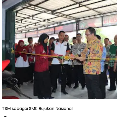
TSM sebagai SMK Rujukan Nasional