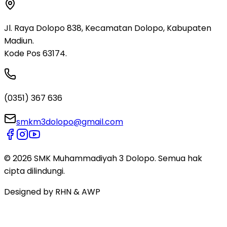
Jl. Raya Dolopo 838, Kecamatan Dolopo, Kabupaten
Madiun.
Kode Pos 63174.
(0351) 367 636
smkm3dolopo@gmail.com
©
2026
SMK Muhammadiyah 3 Dolopo.
Semua hak
cipta dilindungi.
Designed by
RHN & AWP